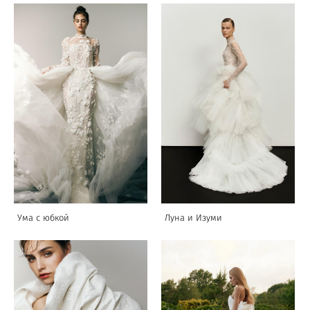
Ума с юбкой
Луна и Изуми