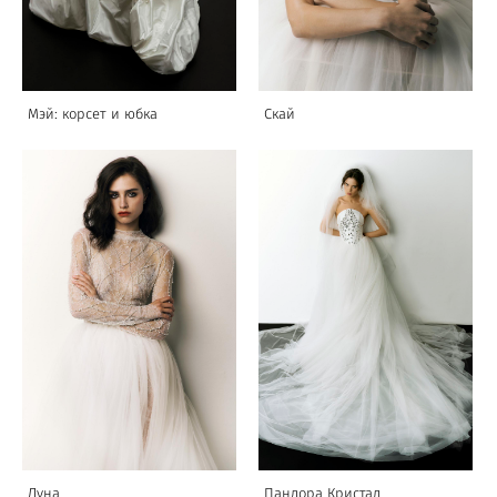
Мэй: корсет и юбка
Скай
Луна
Пандора Кристал