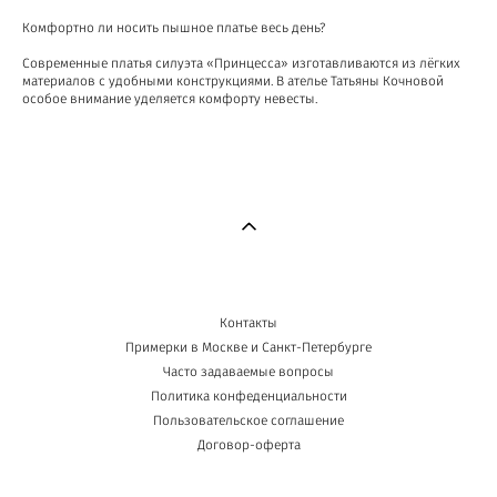
Комфортно ли носить пышное платье весь день?
Современные платья силуэта «Принцесса» изготавливаются из лёгких
материалов с удобными конструкциями. В ателье Татьяны Кочновой
особое внимание уделяется комфорту невесты.
Контакты
Примерки в Москве и Санкт-Петербурге
Часто задаваемые вопросы
Политика конфеденциальности
Пользовательское соглашение
Договор-оферта