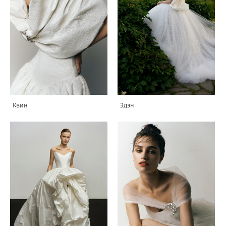
Квин
Эдэн