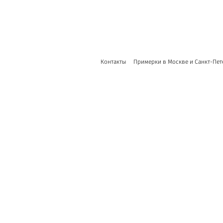
Контакты
Примерки в Москве и Санкт-Пет
сайт от vigbo