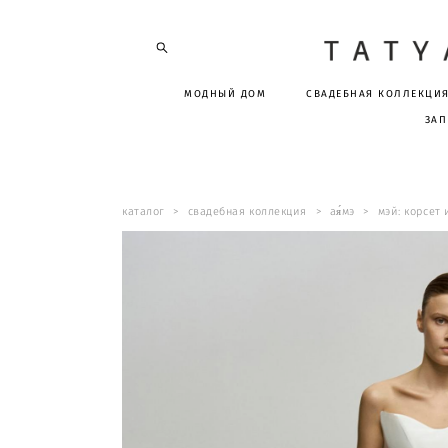
МОДНЫЙ ДОМ
СВАДЕБНАЯ КОЛЛЕКЦИ
ЗАП
каталог
>
свадебная коллекция
>
ая́мэ
>
мэй: корсет 