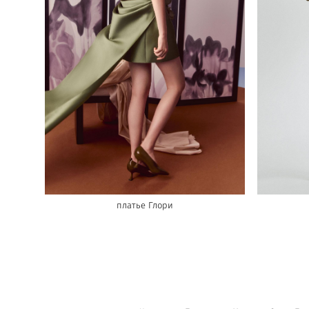
платье Глори