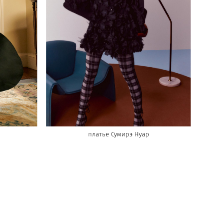
платье Сумирэ Нуар