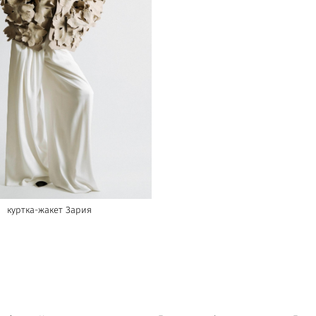
куртка-жакет Зария