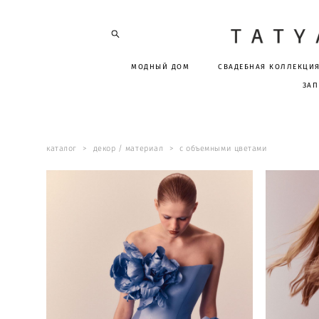
МОДНЫЙ ДОМ
СВАДЕБНАЯ КОЛЛЕКЦИ
ЗАП
каталог
>
декор / материал
>
с объемными цветами