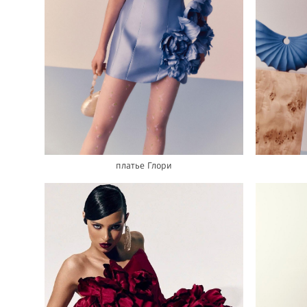
платье Глори