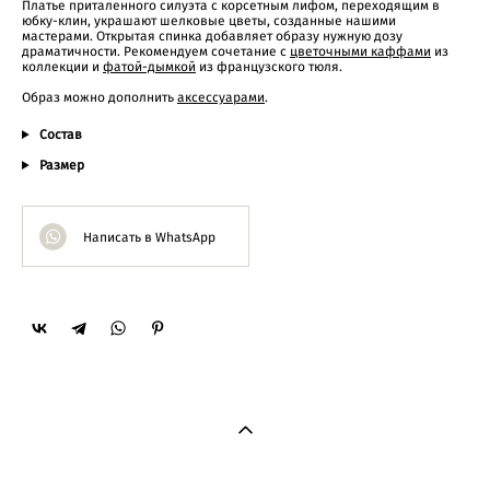
Платье приталенного силуэта с корсетным лифом, переходящим в
юбку-клин, украшают шелковые цветы, созданные нашими
мастерами. Открытая спинка добавляет образу нужную дозу
драматичности. Рекомендуем сочетание с
цветочными каффами
из
коллекции и
фатой-дымкой
из французского тюля.
Образ можно дополнить
аксессуарами
.
Состав
Размер
Написать в WhatsApp