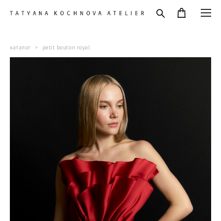
каталог
>
petit bouton royal