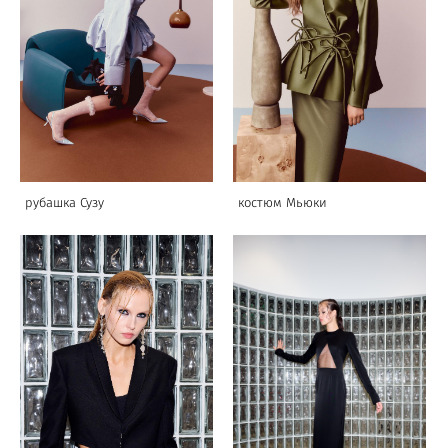
рубашка Сузу
костюм Мьюки