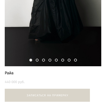
Райа
440 000 pуб.
ЗАПИСАТЬСЯ НА ПРИМЕРКУ