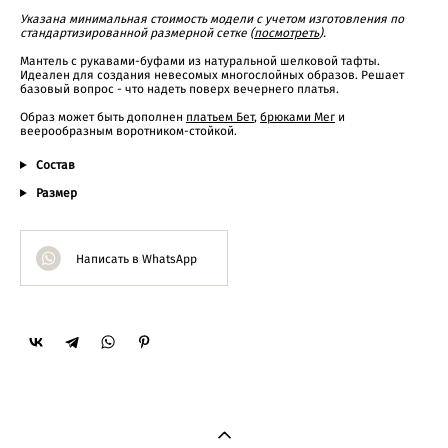
Указана минимальная стоимость модели с учетом изготовления по
стандартизированной размерной сетке (
посмотреть
).
Мантель с рукавами-буфами из натуральной шелковой тафты.
Идеален для создания невесомых многослойных образов. Решает
базовый вопрос - что надеть поверх вечернего платья.
Образ может быть дополнен
платьем Бет
,
брюками Мег
и
веерообразным воротником-стойкой.
Состав
Размер
Написать в WhatsApp