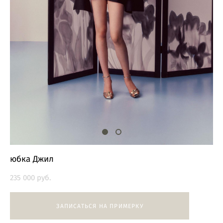
юбка Джил
235 000 pуб.
ЗАПИСАТЬСЯ НА ПРИМЕРКУ