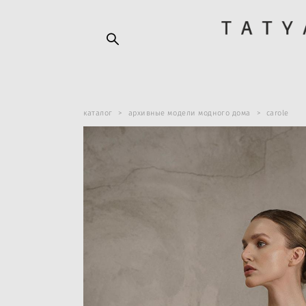
каталог
>
архивные модели модного дома
>
carole