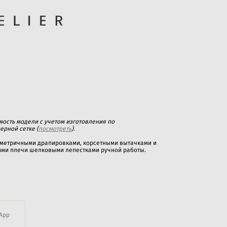
ость модели с учетом изготовления по
ерной сетке (
посмотреть
).
мметричными драпировками, корсетными вытачками и
ми плечи шелковыми лепестками ручной работы.
App