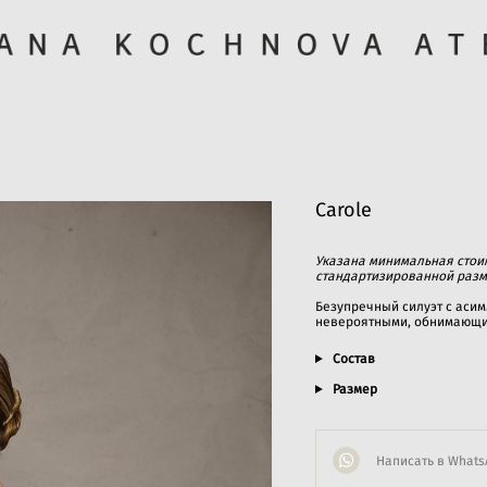
Carole
Указана минимальная стоим
стандартизированной разм
Безупречный силуэт с аси
невероятными, обнимающи
Состав
Размер
Написать в Whats