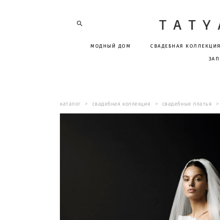
МОДНЫЙ ДОМ
СВАДЕБНАЯ КОЛЛЕКЦИ
ЗАП
каталог
>
свадебная коллекция
>
свадебные платья
>