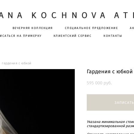
Я
ВЕЧЕРНЯЯ КОЛЛЕКЦИЯ
СПЕЦИАЛЬНОЕ ПРЕДЛОЖЕНИЕ
А
ИСАТЬСЯ НА ПРИМЕРКУ
КЛИЕНТСКИЙ СЕРВИС
КОНТАКТЫ
гардения с юбкой
Гардения с юбкой
595 000 pуб.
ЗАПИСАТЬ
Указана минимальная стоим
стандартизированной разм