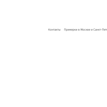
Контакты
Примерки в Москве и Санкт-Пет
сайт от vigbo