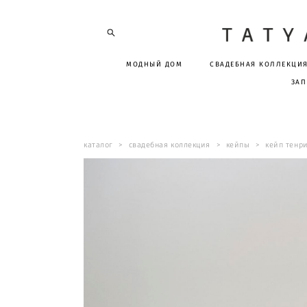
МОДНЫЙ ДОМ
СВАДЕБНАЯ КОЛЛЕКЦИ
ЗАП
каталог
>
свадебная коллекция
>
кейпы
>
кейп тенр