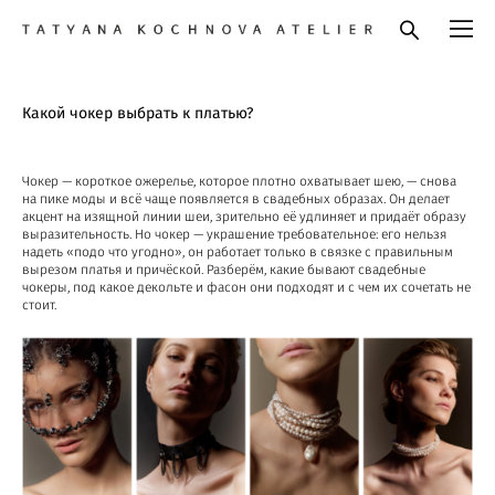
Какой чокер выбрать к платью?
Чокер — короткое ожерелье, которое плотно охватывает шею, — снова
на пике моды и всё чаще появляется в свадебных образах. Он делает
акцент на изящной линии шеи, зрительно её удлиняет и придаёт образу
выразительность. Но чокер — украшение требовательное: его нельзя
надеть «подо что угодно», он работает только в связке с правильным
вырезом платья и причёской. Разберём, какие бывают свадебные
чокеры, под какое декольте и фасон они подходят и с чем их сочетать не
стоит.