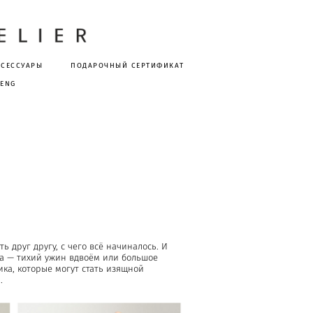
КСЕССУАРЫ
ПОДАРОЧНЫЙ СЕРТИФИКАТ
ENG
 друг другу, с чего всё начиналось. И
ика — тихий ужин вдвоём или большое
ика, которые могут стать изящной
.