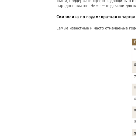
ткани, поддержать «цвет» годовщины в от
нарядное платье. Ниже — подсказки для к
Символика по годам: краткая шпаргал
Самые известные и часто отмечаемые год