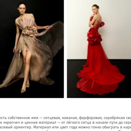
 есть собственное имя — ситцевая, кожаная, фарфоровая, серебряная с
м «крепче» и ценнее материал — от лёгкого ситца в начале пути до сере
расивый ориентир. Материал или цвет года можно тонко обыграть в нар