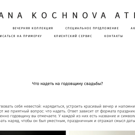
Я
ВЕЧЕРНЯЯ КОЛЛЕКЦИЯ
СПЕЦИАЛЬНОЕ ПРЕДЛОЖЕНИЕ
А
ИСАТЬСЯ НА ПРИМЕРКУ
КЛИЕНТСКИЙ СЕРВИС
КОНТАКТЫ
Что надеть на годовщину свадьбы?
вовать себя невестой: нарядиться, устроить красивый вечер и напомнить
 тот же приятный вопрос: что надеть. Ответ зависит от формата праздн
менно годовщину вы отмечаете. У каждой из них есть название и символ
брать наряд, чтобы он был уместным, праздничным и отражал смысл даты