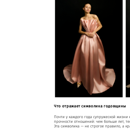
Что отражает символика годовщины
Почти у каждого года супружеской жизни
прочности отношений: чем больше лет, те
Эта символика — не строгое правило, а к