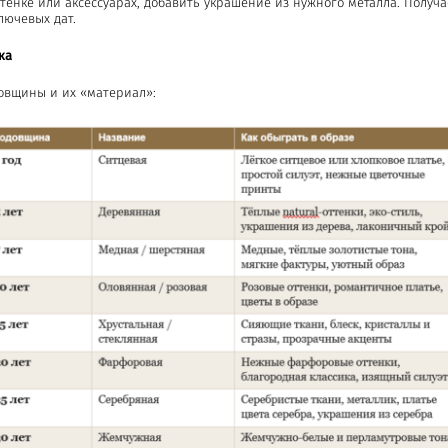
тенке или аксессуарах, добавить украшение из нужного металла. Получа
лючевых дат.
ка
овщины и их «материал»: