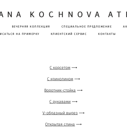
Я
ВЕЧЕРНЯЯ КОЛЛЕКЦИЯ
СПЕЦИАЛЬНОЕ ПРЕДЛОЖЕНИЕ
А
ИСАТЬСЯ НА ПРИМЕРКУ
КЛИЕНТСКИЙ СЕРВИС
КОНТАКТЫ
С корсетом
⟶
С кринолином
⟶
Воротник-стойка
⟶
С рукавами
⟶
V-образный вырез
⟶
Открытая спина
⟶