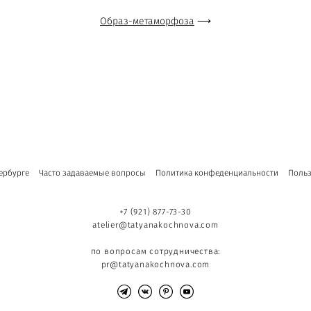
Образ-метаморфоза
⟶
ербурге
Часто задаваемые вопросы
Политика конфеденциальности
Польз
+7 (921) 877-73-30
atelier@tatyanakochnova.com
по вопросам сотрудничества:
pr@tatyanakochnova.com